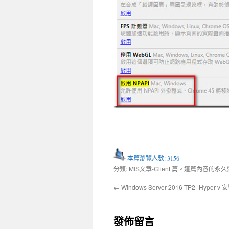
本篇瀏覽人數: 3156
分類:
MIS文章-Client 篇
。這篇內容的
永久
←
Windows Server 2016 TP2–Hyper-v 
發佈留言