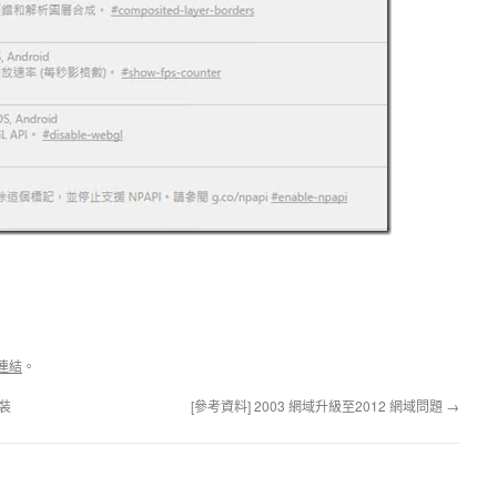
連結
。
安裝
[參考資料] 2003 網域升級至2012 網域問題
→