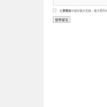
在
瀏覽器
中儲存顯示名稱、電子郵件