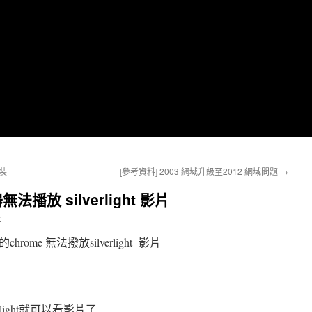
安裝
[參考資料] 2003 網域升級至2012 網域問題
→
法播放 silverlight 影片
哥
me 無法撥放silverlight 影片
light就可以看影片了