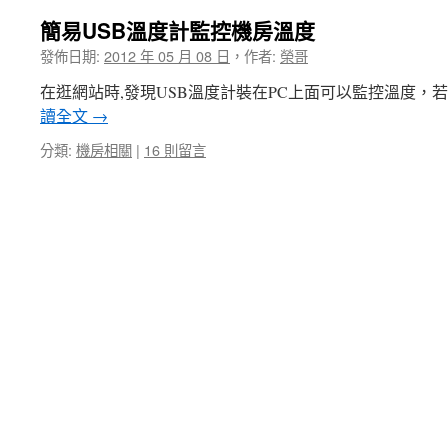
簡易USB溫度計監控機房溫度
發佈日期:
2012 年 05 月 08 日
，
作者:
榮哥
在逛網站時,發現USB溫度計裝在PC上面可以監控溫度，若
讀全文
→
分類:
機房相關
|
16 則留言