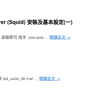
erver (Squid) 安裝及基本設定(一)
哥
安裝即可 指令: yum insta …
閱讀全文
→
哥
_cache_dir /var/ …
閱讀全文
→