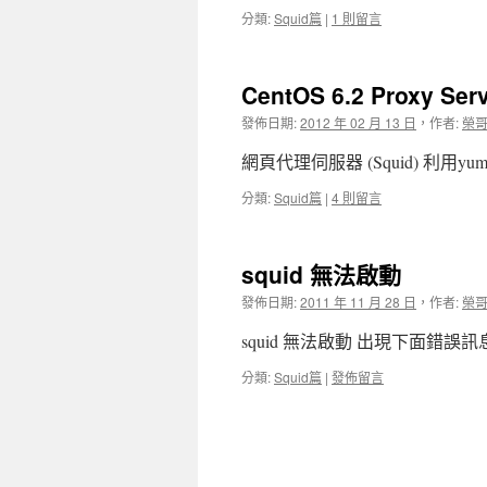
分類:
Squid篇
|
1 則留言
CentOS 6.2 Proxy S
發佈日期:
2012 年 02 月 13 日
，
作者:
榮
網頁代理伺服器 (Squid) 利用yum 
分類:
Squid篇
|
4 則留言
squid 無法啟動
發佈日期:
2011 年 11 月 28 日
，
作者:
榮
squid 無法啟動 出現下面錯誤訊息 init
分類:
Squid篇
|
發佈留言