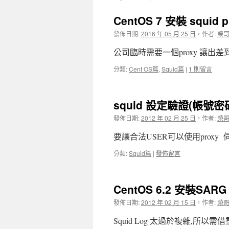
CentOS 7 安裝 squid 
發佈日期:
2016 年 05 月 25 日
，
作者:
榮
公司臨時需要一個proxy 讓
分類:
Cent OS篇
,
Squid篇
|
1 則留言
squid 設定驗證(帳號密
發佈日期:
2012 年 02 月 25 日
，
作者:
榮
要讓合法USER可以使用proxy 伺
分類:
Squid篇
|
發佈留言
CentOS 6.2 安裝SARG
發佈日期:
2012 年 02 月 15 日
，
作者:
榮
Squid Log 太過於複雜,所以