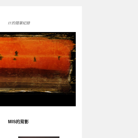
IT的隨筆紀錄
MIS的背影