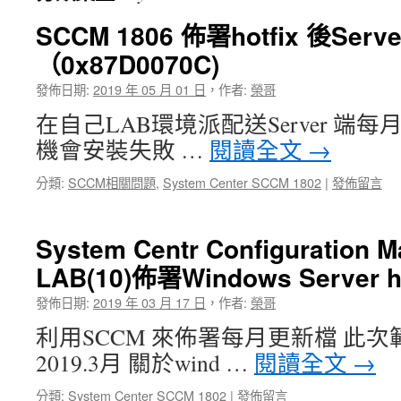
SCCM 1806 佈署hotfix 後Ser
（0x87D0070C)
發佈日期:
2019 年 05 月 01 日
，
作者:
榮哥
在自己LAB環境派配送Server 端每月
機會安裝失敗 …
閱讀全文
→
分類:
SCCM相關問題
,
System Center SCCM 1802
|
發佈留言
System Centr Configuration 
LAB(10)佈署Windows Server ho
發佈日期:
2019 年 03 月 17 日
，
作者:
榮哥
利用SCCM 來佈署每月更新檔 此
2019.3月 關於wind …
閱讀全文
→
分類:
System Center SCCM 1802
|
發佈留言