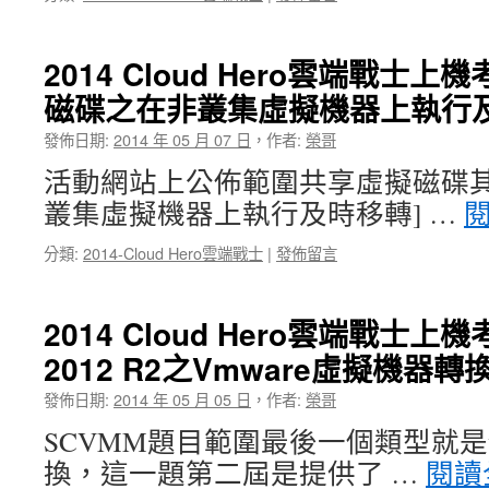
2014 Cloud Hero雲端戰士
磁碟之在非叢集虛擬機器上執行及
發佈日期:
2014 年 05 月 07 日
，
作者:
榮哥
活動網站上公佈範圍共享虛擬磁碟其
叢集虛擬機器上執行及時移轉] …
分類:
2014-Cloud Hero雲端戰士
|
發佈留言
2014 Cloud Hero雲端戰士上
2012 R2之Vmware虛擬機器轉換
發佈日期:
2014 年 05 月 05 日
，
作者:
榮哥
SCVMM題目範圍最後一個類型就是v
換，這一題第二屆是提供了 …
閱讀