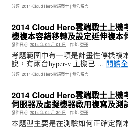
分類:
2014-Cloud Hero雲端戰士
|
發佈留言
2014 Cloud Hero雲端戰士
機複本容錯移轉及設定延伸複本伺
發佈日期:
2014 年 05 月 01 日
，
作者:
榮哥
考題範圍中有一項是計畫性停機複
說，有兩台hyper-v 主機已 …
閱讀
分類:
2014-Cloud Hero雲端戰士
|
發佈留言
2014 Cloud Hero雲端戰士
伺服器及虛擬機器啟用複寫及測試
發佈日期:
2014 年 04 月 30 日
，
作者:
榮哥
本題型主要是在測驗如何正確定副