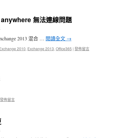
ok anywhere 無法連線問題
哥
xchange 2013 混合 …
閱讀全文
→
Exchange 2010
,
Exchange 2013
,
Office365
|
發佈留言
哥
發佈留言
更
哥