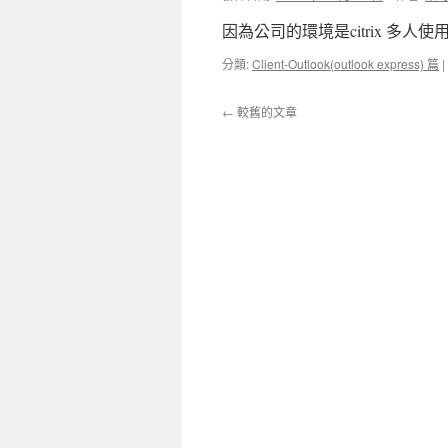
因為公司的環境是citrix 多人
分類:
Client-Outlook(outlook express) 篇
|
←
較舊的文章