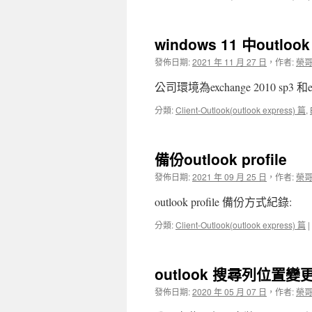
windows 11 中outlo
發佈日期:
2021 年 11 月 27 日
，
作者:
榮
公司環境為exchange 2010 sp3 和e
分類:
Client-Outlook(outlook express) 篇
,
備份outlook profile
發佈日期:
2021 年 09 月 25 日
，
作者:
榮
outlook profile 備份方式紀錄:
分類:
Client-Outlook(outlook express) 篇
|
outlook 搜尋列位置變
發佈日期:
2020 年 05 月 07 日
，
作者:
榮