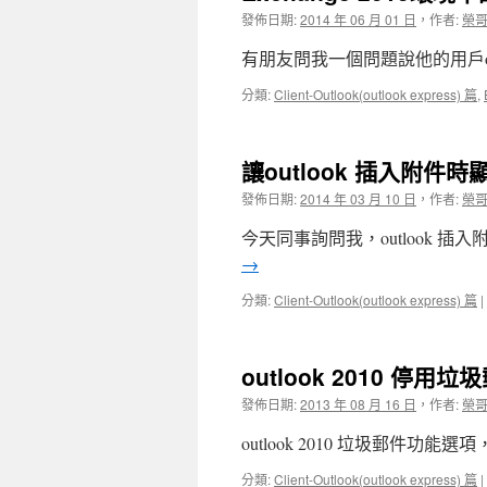
發佈日期:
2014 年 06 月 01 日
，
作者:
榮
有朋友問我一個問題說他的用戶out
分類:
Client-Outlook(outlook express) 篇
,
讓outlook 插入附件
發佈日期:
2014 年 03 月 10 日
，
作者:
榮
今天同事詢問我，outlook 
→
分類:
Client-Outlook(outlook express) 篇
|
outlook 2010 停
發佈日期:
2013 年 08 月 16 日
，
作者:
榮
outlook 2010 垃圾郵件功
分類:
Client-Outlook(outlook express) 篇
|