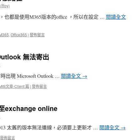
(Roy)
都是使用M365版本的office ，所以在設定 …
閱讀全文
M365
,
Office365
|
發佈留言
Outlook 無法寄出
哥
 Microsoft Outlook …
閱讀全文
→
MIS文章-Client 篇
|
發佈留言
exchange online
哥
 2013 太舊的版本無法連線，必須要上更新才 …
閱讀全文
→
發佈留言