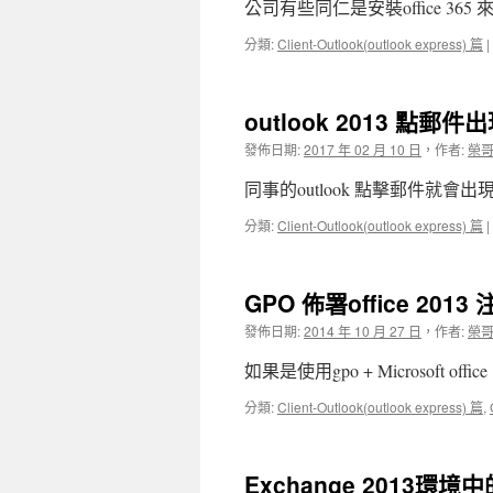
公司有些同仁是安裝office 365
分類:
Client-Outlook(outlook express) 篇
|
outlook 2013 點郵
發佈日期:
2017 年 02 月 10 日
，
作者:
榮
同事的outlook 點擊郵件就
分類:
Client-Outlook(outlook express) 篇
|
GPO 佈署office 201
發佈日期:
2014 年 10 月 27 日
，
作者:
榮
如果是使用gpo + Microsoft off
分類:
Client-Outlook(outlook express) 篇
,
Exchange 2013環境