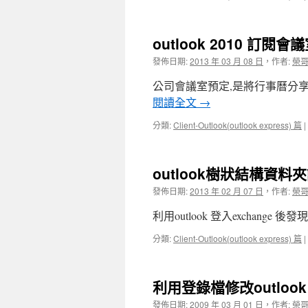
outlook 2010 訂
發佈日期:
2013 年 03 月 08 日
，
作者:
榮
公司會議室預定,是將行事曆分
閱讀全文
→
分類:
Client-Outlook(outlook express) 篇
|
outlook樹狀結構資料
發佈日期:
2013 年 02 月 07 日
，
作者:
榮
利用outlook 登入exchange
分類:
Client-Outlook(outlook express) 篇
|
利用登錄檔修改outlook 
發佈日期:
2009 年 03 月 01 日
，
作者:
榮