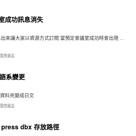
閱會議室成功訊息消失
哥
享出來讓大家以資源方式訂閱 當預定會議室成功時會出現 …
發佈留言
夾語系變更
哥
 後發現資料夾變成日文
發佈留言
press dbx 存放路徑
哥