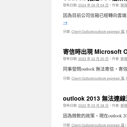
發佈日期:
2024 年 09 月 04 日
，
作者:
榮哥
因為目前公司信箱已經轉向雲端，也
→
分類:
Client-Outlook(outlook express) 篇
,
寄信時出現 Microsoft 
發佈日期:
2023 年 02 月 20 日
，
作者:
榮
同事發問outlook 無法寄信，寄信時出現
分類:
Client-Outlook(outlook express) 篇
,
outlook 2013 無法連線至
發佈日期:
2022 年 03 月 28 日
，
作者:
榮
因為微軟的政策，現在outlook
分類:
Client-Outlook(outlook express) 篇
|