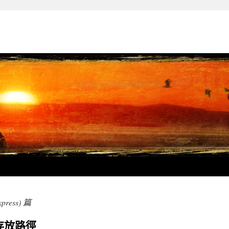
express) 篇
案存放路徑