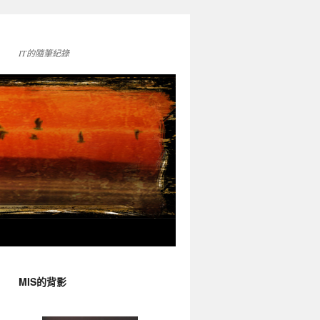
IT的隨筆紀錄
MIS的背影