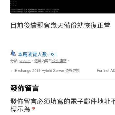
目前後續觀察幾天備份就恢復正常
本篇瀏覽人數: 981
分類:
veeam
。這篇內容的
永久連結
。
←
Exchange 2019 Hybrid Server 憑證更換
Fortine
發佈留言
發佈留言必須填寫的電子郵件地址
*
標示為