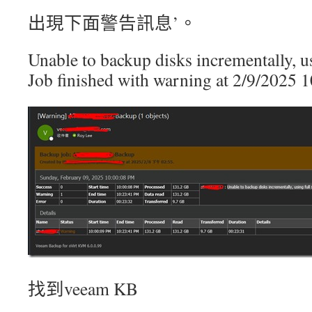
出現下面警告訊息’。
Unable to backup disks incrementally, u
Job finished with warning at 2/9/2025
找到veeam KB