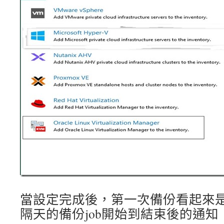
當設定完成後，第一次備份看起來
隔天的備份job開始到結束後的通知