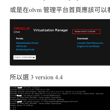
或是在olvm 管理平台首頁應該可以
所以選 3 version 4.4