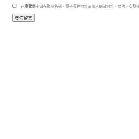
在
瀏覽器
中儲存顯示名稱、電子郵件地址及個人網站網址，以供下次發