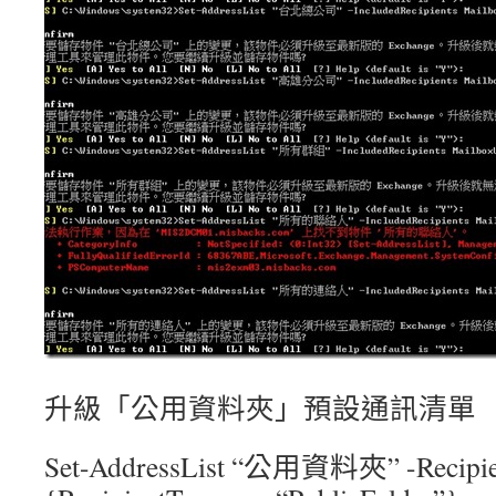
升級「公用資料夾」預設通訊清單
Set-AddressList “公用資料夾” -Recipien