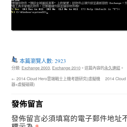
本篇瀏覽人數: 2923
分類:
Exchange 2003
,
Exchange 2010
。這篇內容的
永久連結
。
←
2014 Cloud Hero雲端戰士上機考題研究(虛擬機
2014 Cl
器+虛擬磁碟)
發佈留言
發佈留言必須填寫的電子郵件地址
*
標示為