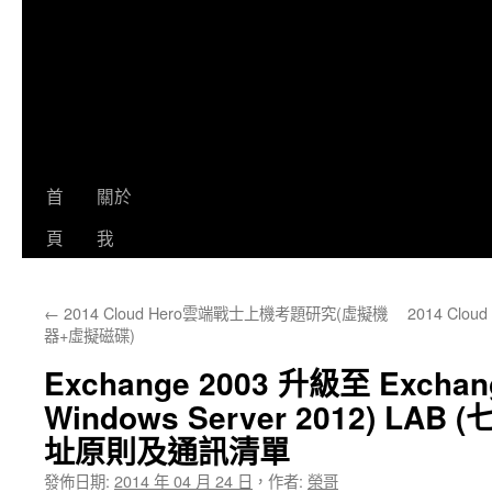
首
關於
頁
我
←
2014 Cloud Hero雲端戰士上機考題研究(虛擬機
2014 Cl
器+虛擬磁碟)
Exchange 2003 升級至 Exchang
Windows Server 2012) LA
址原則及通訊清單
發佈日期:
2014 年 04 月 24 日
，
作者:
榮哥