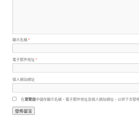
顯示名稱
*
電子郵件地址
*
個人網站網址
在
瀏覽器
中儲存顯示名稱、電子郵件地址及個人網站網址，以供下次發