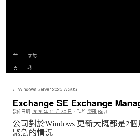
首
關於
頁
我
←
Windows Server 2025 WSUS
Exchange SE Exchange Man
發佈日期:
2025 年 11 月 30 日
，
作者:
榮哥(Roy)
公司對於Windows 更新大概都是
緊急的情況