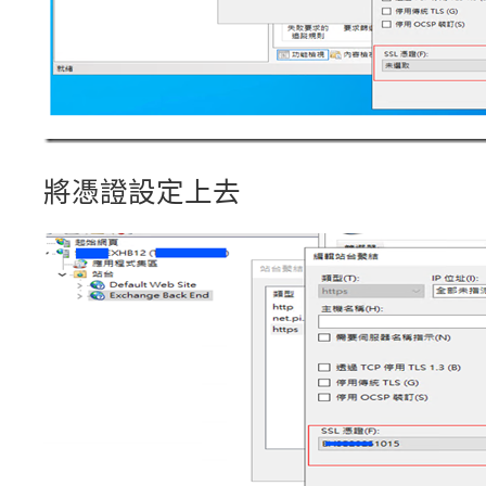
將憑證設定上去