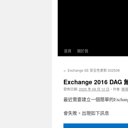
首頁
關於我
←
Exchange SE 安全性更新 202508
Exchange 2016 DA
發佈日期:
2025 年 09 月 12 日
，
作者:
榮哥
最近需要建立一個簡單的Exchan
會失敗。出現如下訊息