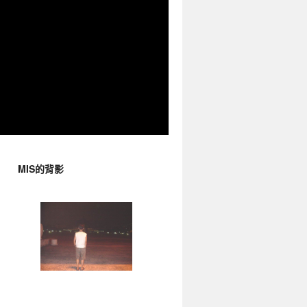
MIS的背影