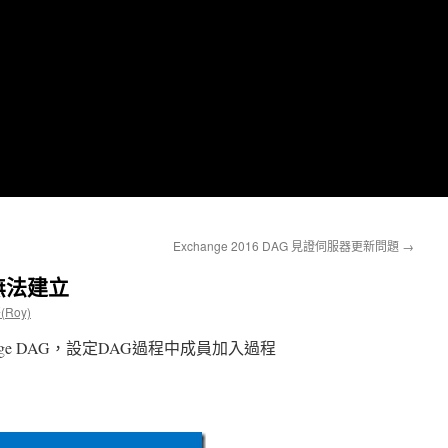
Exchange 2016 DAG 見證伺服器更新問題
→
G 無法建立
(Roy)
ge DAG，設定DAG過程中成員加入過程