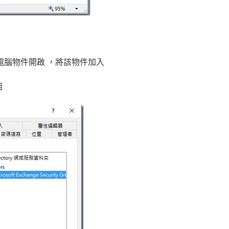
電腦物件開啟 ，將該物件加入
組