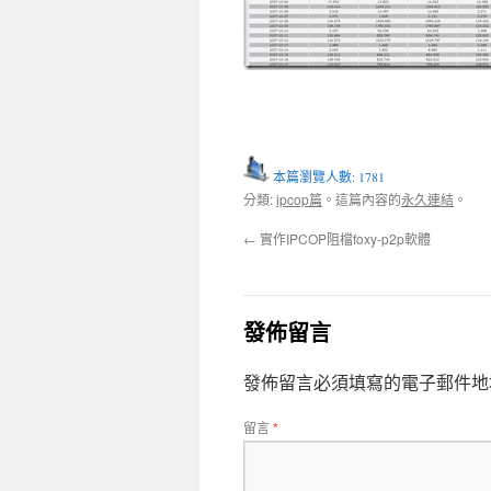
本篇瀏覽人數: 1781
分類:
ipcop篇
。這篇內容的
永久連結
。
←
實作IPCOP阻檔foxy-p2p軟體
發佈留言
發佈留言必須填寫的電子郵件地
留言
*