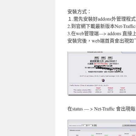
安裝方式：
１.需先安裝好addons外管理程
2.到官網下載最新版本Net-Traffic-1
3.在web管理端—> addons 
安裝完後，web端首頁會出現如
在status — > Net-Traffic