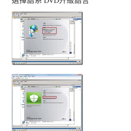
選擇語系 DVD升級語言