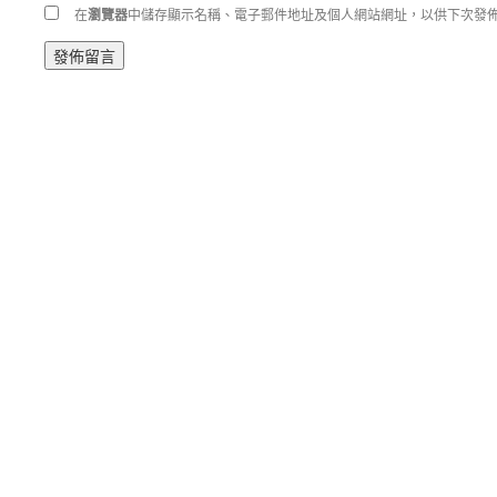
在
瀏覽器
中儲存顯示名稱、電子郵件地址及個人網站網址，以供下次發