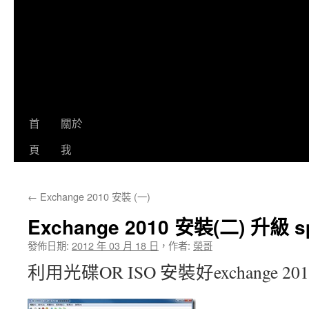
首
關於
頁
我
←
Exchange 2010 安裝 (一)
Exchange 2010 安裝(二) 升級 s
發佈日期:
2012 年 03 月 18 日
，
作者:
榮哥
利用光碟OR ISO 安裝好exchange 2