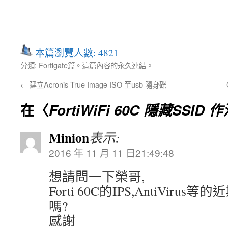
本篇瀏覽人數: 4821
分類:
Fortigate篇
。這篇內容的
永久連結
。
←
建立Acronis True Image ISO 至usb 隨身碟
在〈
FortiWiFi 60C 隱藏SSID 
Minion
表示:
2016 年 11 月 11 日21:49:48
想請問一下榮哥,
Forti 60C的IPS,AntiVirus等
嗎?
感謝