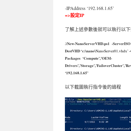
-IPAddress ‘192.168.1.65’
=>設定IP
了解上述參數後就可以執行以下
.\New-NanoServerVHD.ps1 -ServerISO 
DestVHD ‘c:\nano\
NanoServer01.vhdx’
Packages ‘Compute’,’OEM-
Drivers’,’Storage’,’FailoverCluster’,’R
‘192.168.1.65’
以下截圖執行指令後的過程