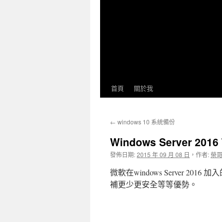
首頁
關於我
←
windows 10 系統備份
Windows Server 2016
發佈日期:
2015 年 09 月 08 日
，
作者:
榮
微軟在windows Server 201
補更少更安全等等優勢。