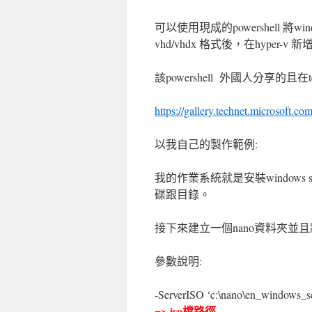
可以使用現成的powershell 將windo
vhd/vhdx 格式後，在hyper
該powershell 外國人分享的且在
https://gallery.technet.microsoft.
以我自己的製作範例:
我的作業系統就是安裝windows serv
碟跟目錄。
接下來建立一個nano資料夾並且將wind
參數說明:
-ServerISO ‘c:\nano\en_windows_s
=> iso檔路徑