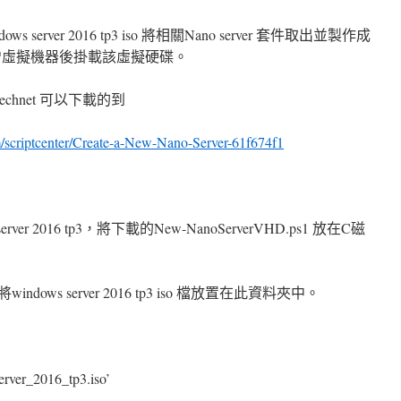
ws server 2016 tp3 iso 將相關Nano server 套件取出並製作成
-v 新增虛擬機器後掛載該虛擬硬碟。
technet 可以下載的到
com/scriptcenter/Create-a-New-Nano-Server-61f674f1
er 2016 tp3，將下載的New-NanoServerVHD.ps1 放在C磁
ows server 2016 tp3 iso 檔放置在此資料夾中。
erver_2016_tp3.iso’