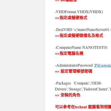
-VHDFormat VHDX(VHDX)
=>指定虛擬硬格式
-DestVHD ‘c:\nano\NanoServer01
=>指定虛擬硬碟檔名及格式
-ComputerName NANOTEST01
=>指定電腦名稱
-AdministratorPassword
‘P@sswor
=> 設定管理帳號密碼
-Packages ‘Compute’,’OEM-
Drivers’,’Storage’,’FailoverCluster’
=> 安裝的角色
可以參考在techent 截圖看到相