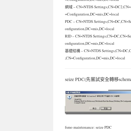
網域 – CN=NTDS Settings,CN=DC2,CN=Ser
=Configuration,DC=mis,DC=local
PDC – CN=NTDS Settings,CN=DC,CN=Ser
onfiguration,DC=mis,DC=local
RID – CN=NTDS Settings,CN=DC,CN=Serv
onfiguration,DC=mis,DC=local
基礎結構 – CN=NTDS Settings,CN=DC,CN=S
,CN=Configuration,DC=mis,DC=local
seize PDC(先嘗試安全轉移s
fsmo maintenance: seize PDC