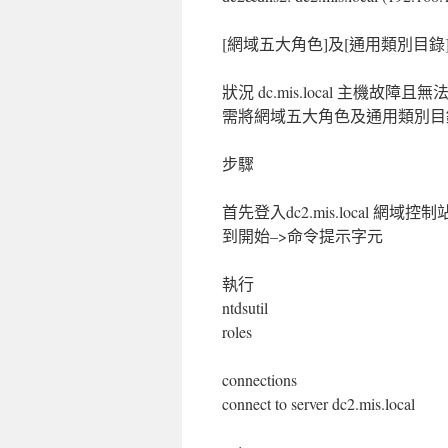
[網域五大角色]及[通用類別目錄]都在 
狀況 dc.mis.local 主機故障且
需將網域五大角色及通用類別目錄強制
步驟
首先登入dc2.mis.local 網域控制
到開始–>命令提示字元
執行
ntdsutil
roles
connections
connect to server dc2.mis.local