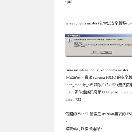
quit
seize schema master (先嘗試
fsmo maintenance: seize schema master
在拿取前，嘗試 schema FSMO 的安全
ldap_modify_sW 錯誤 0x34(52 (無法使用
Ldap 延伸錯誤訊息是 000020AF: SvcErr: D
data 1722
傳回的 Win32 錯誤是 0x20af(要求的
)
錯誤碼可以指出連線、