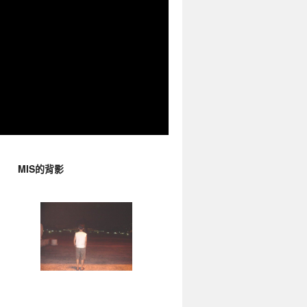
MIS的背影