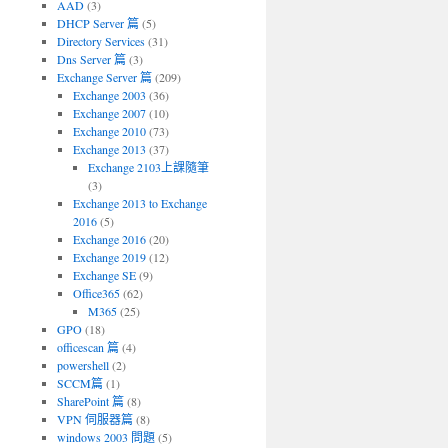
AAD
(3)
DHCP Server 篇
(5)
Directory Services
(31)
Dns Server 篇
(3)
Exchange Server 篇
(209)
Exchange 2003
(36)
Exchange 2007
(10)
Exchange 2010
(73)
Exchange 2013
(37)
Exchange 2103上課隨筆
(3)
Exchange 2013 to Exchange
2016
(5)
Exchange 2016
(20)
Exchange 2019
(12)
Exchange SE
(9)
Office365
(62)
M365
(25)
GPO
(18)
officescan 篇
(4)
powershell
(2)
SCCM篇
(1)
SharePoint 篇
(8)
VPN 伺服器篇
(8)
windows 2003 問題
(5)