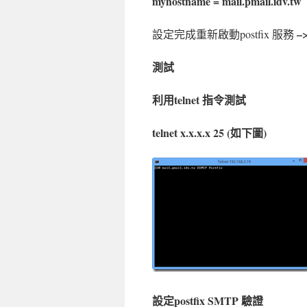
myhostname = mail.pmail.idv.tw
–>
設定完成重新啟動postfix 服務
測試
利用telnet 指令測試
telnet x.x.x.x 25 (如下圖)
設定postfix SMTP 驗證