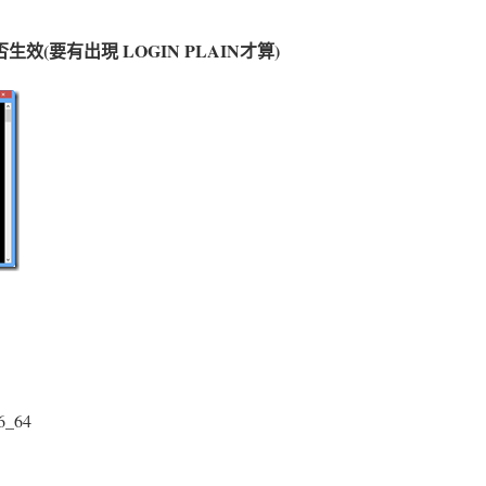
能是否生效(要有出現
LOGIN PLAIN才算)
6_64