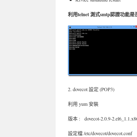
利用telnet 測式smtp認證功
2. dovecot 設定 (POP3)
利用 yum 安裝
版本 : dovecot-2.0.9-2.el6_1.1.x8
設定檔 /etc/dovecot/dovecot.conf