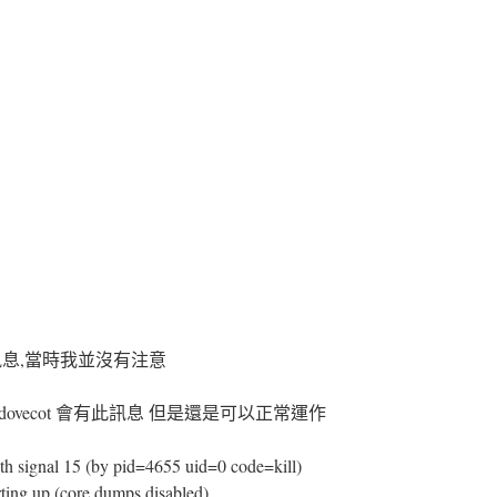
息,當時我並沒有注意
vecot 會有此訊息 但是還是可以正常運作
ith signal 15 (by pid=4655 uid=0 code=kill)
rting up (core dumps disabled)