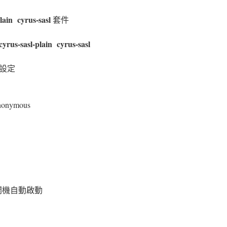
lain cyrus-sasl
套件
yrus-sasl-plain cyrus-sasl
下面設定
anonymous
設定開機自動啟動