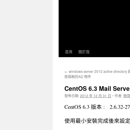
首頁
關於我
←
windows server 2012 active dire
原誤刪的AD 物件
CentOS 6.3 Mail Se
發佈日期:
2012 年 12 月 31 日
，
作者:
榮
CentOS 6.3 版本 : 2.6.32-279
使用最小安裝完成後來設定 E