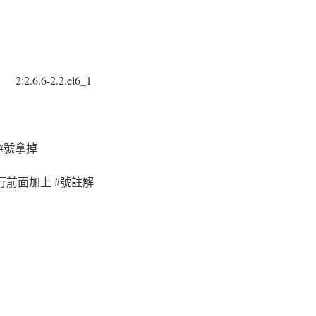
2.6.6-2.2.el6_1
#號拿掉
行前面加上 #號註解