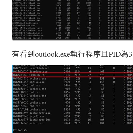
有看到outlook.exe執行程序且PID為3