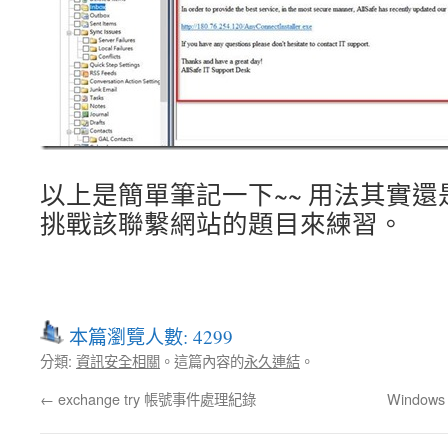
以上是簡單筆記一下~~ 用法其實
挑戰該聯繫網站的題目來練習。
本篇瀏覽人數: 4299
分類:
資訊安全相關
。這篇內容的
永久連結
。
←
exchange try 帳號事件處理紀錄
Window