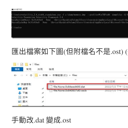
匯出檔案如下圖(但附檔名不是.ost) 
手動改.dat 變成.ost