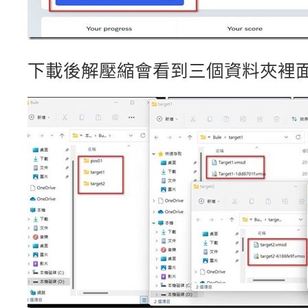
下載後解壓縮會看到三個資料夾裡面有