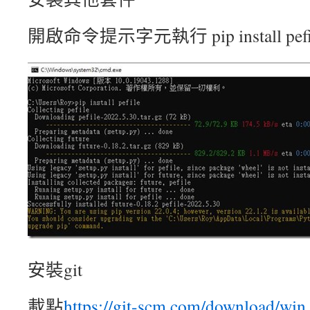
開啟命令提示字元執行 pip install pefi
安裝git
載點
https://git-scm.com/download/win