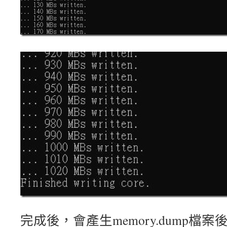
完成後，會產生memory.dump檔