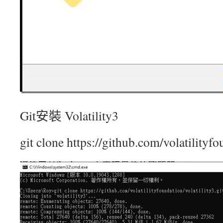
Git安裝 Volatility3
git clone https://github.com/volatilityfo