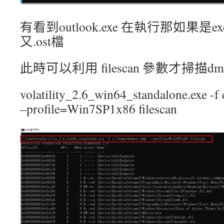
有看到outlook.exe 在執行那如果是e
又.ost檔
此時可以利用 filescan 參數才掃描
volatility_2.6_win64_standalone.exe 
–profile=Win7SP1x86 filescan