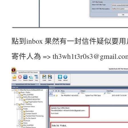
點到inbox 果然有一封信件疑似要用戶更
寄件人為 => th3wh1t3r0s3@gmail.co