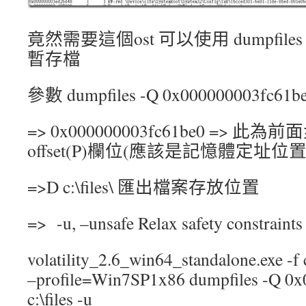
竟然需要這個ost 可以使用 dumpfi
暫存檔
參數 dumpfiles -Q 0x000000003fc61be0
=> 0x000000003fc61be0 => 此為前
offset(P)欄位(應該是記憶體定址位置
=>D c:\files\ 匯出檔案存放位置
=> -u, –unsafe Relax safety constraints
volatility_2.6_win64_standalone.exe 
–profile=Win7SP1x86 dumpfiles -Q 0
c:\files -u