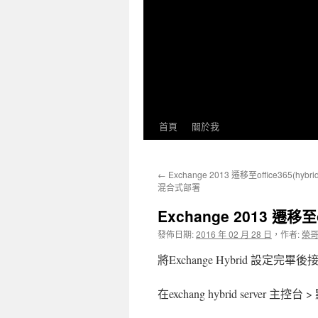
首頁
關於我
←
Exchange 2013 遷移至office365(hybr
混合式部署
Exchange 2013 遷移至o
發佈日期:
2016 年 02 月 28 日
，
作者:
榮
將Exchange Hybrid 設定完畢後
在exchang hybrid server 主控台