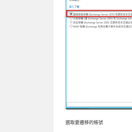
選取要遷移的帳號