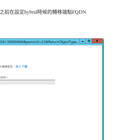
在設定hybrid時候的轉移端點FQDN