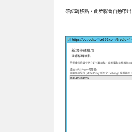
確認轉移點，此步驟會自動帶出之前