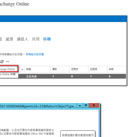
nge Online