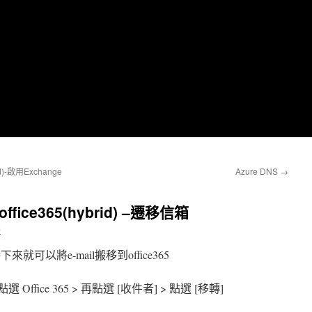
id)-啟用Exchange
Azure DNS
→
ffice365(hybrid) –遷移信箱
哥
接下來就可以將e-mail搬移到office365
 > 點選 Office 365 > 再點選 [收件者] > 點選 [移轉]