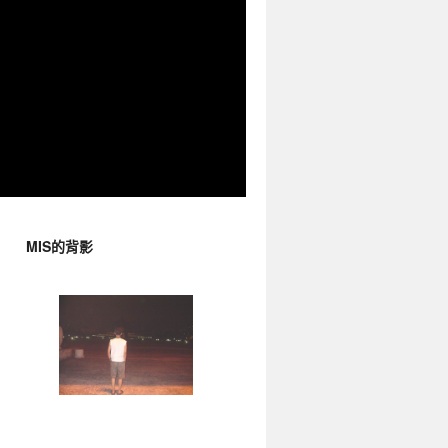
MIS的背影