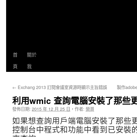
首
關於
頁
我
←
Exchang 2013 訂閱會議室資源時顯示主旨錯誤
製作ado
利用wmic 查詢電腦安裝了那些
發佈日期:
2015 年 12 月 25 日
，
作者:
榮哥
如果想查詢用戶端電腦安裝了那些
控制台中程式和功能中看到已安裝