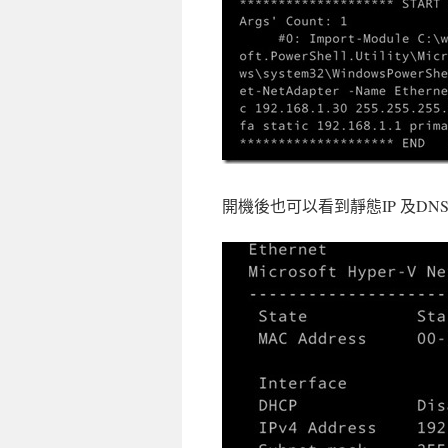
開機後也可以看到靜態IP 及DNS