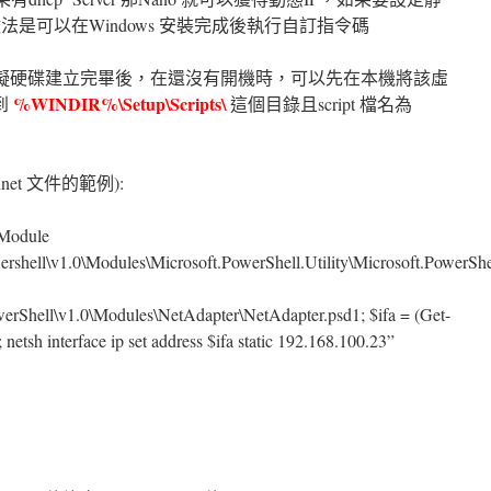
提到做法是可以在Windows 安裝完成後執行自訂指令碼
 Server 虛擬硬碟建立完畢後，在還沒有開機時，可以先在本機將該虛
%WINDIR%\Setup\Scripts\
放到
這個目錄且script 檔名為
chnet 文件的範例):
-Module
hell\v1.0\Modules\Microsoft.PowerShell.Utility\Microsoft.PowerShell
Shell\v1.0\Modules\NetAdapter\NetAdapter.psd1; $ifa = (Get-
netsh interface ip set address $ifa static 192.168.100.23”