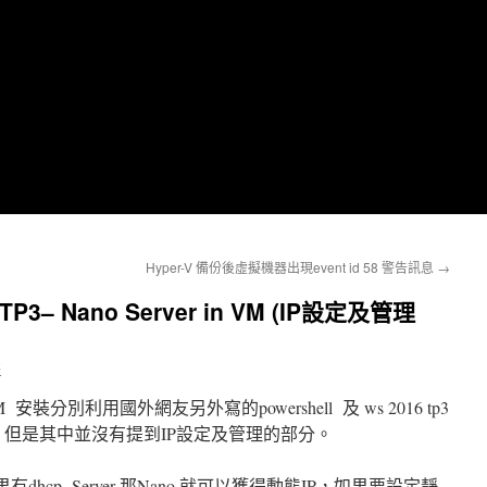
Hyper-V 備份後虛擬機器出現event id 58 警告訊息
→
6 TP3– Nano Server in VM (IP設定及管理
哥
VM 安裝分別利用國外網友另外寫的powershell 及 ws 2016 tp3
建立VM 但是其中並沒有提到IP設定及管理的部分。
hcp Server 那Nano 就可以獲得動態IP，如果要設定靜