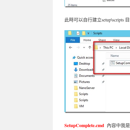
此時可以自行建立setup\script
SetupComplete.cmd
內容中我是多