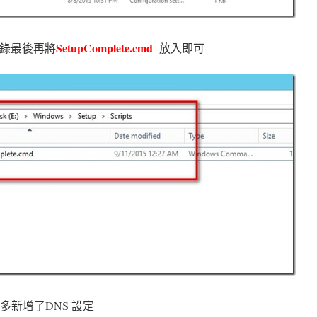
SetupComplete.cmd
s 目錄最後再將
放入即可
新增了DNS 設定