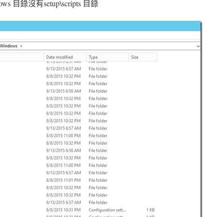
目錄沒有setup\scripts 目錄