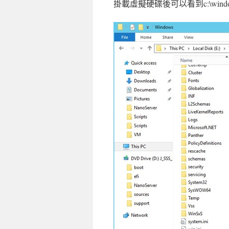
掛載虛擬硬碟後可以看到c:\windows 