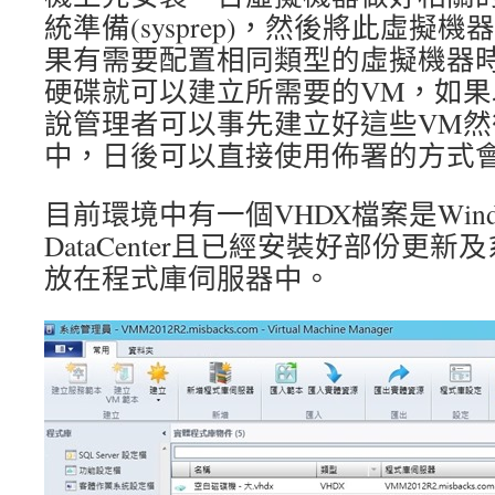
統準備(sysprep)，然後將此虛擬
果有需要配置相同類型的虛擬機器
硬碟就可以建立所需要的VM，如果
說管理者可以事先建立好這些VM
中，日後可以直接使用佈署的方式
目前環境中有一個VHDX檔案是Windows S
DataCenter且已經安裝好部份更
放在程式庫伺服器中。