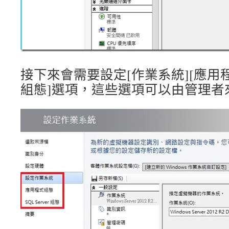
接下來會需要設定[作業系統][應用程式組態
組態]選項，這些選項可以由管理者