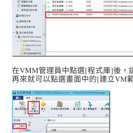
在VMM管理員中點選[程式庫]後
再來就可以點選畫面中的[建立VM範