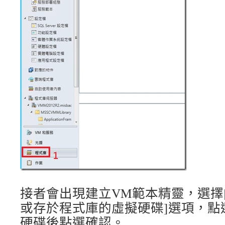
接者會出現建立VM範本精靈，選擇
或存於程式庫的虛擬硬碟]選項，點
硬碟後點選確認。