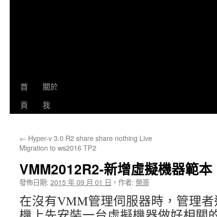
首
關於
頁
我
←
Hyper-v 3.0 R2 share share nothing Live
Migration to ws2016 TP2
VMM2012R2-新增虛擬機器範本
發佈日期:
2015 年 09 月 01 日
，
作者:
榮哥
在沒有VMM管理伺服器時，管理者通常
機上先安裝一台虛擬機器做好相關