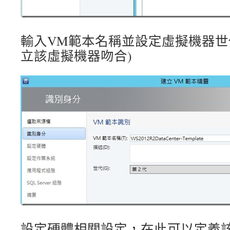
輸入VM範本名稱並設定虛擬機器世
立該虛擬機器吻合)
設定硬體相關設定，在此可以定義