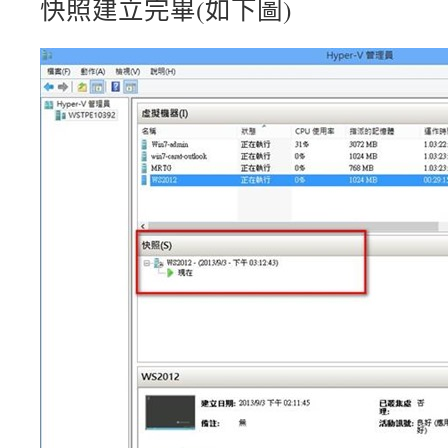
快照建立完畢(如下圖)