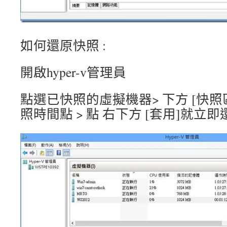
如何還原快照 :
開啟hyper-v管理員
點選已快照的虛擬機器> 下方 [快照區
照時間點 > 點 右下方 [套用]就立即