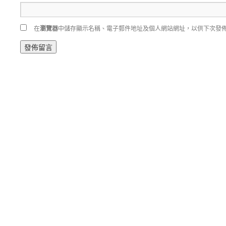
在
瀏覽器
中儲存顯示名稱、電子郵件地址及個人網站網址，以供下次發