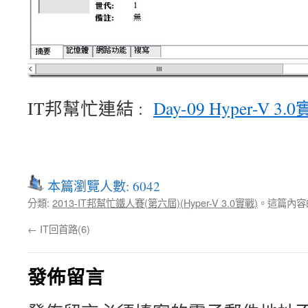
IT邦幫忙連結 :
Day-09 Hyper-V
本篇瀏覽人數: 6042
分類:
2013-IT邦幫忙鐵人賽(第六屆)(Hyper-V 3.0實戰)
。這篇內容
←
IT回首路(6)
發佈留言